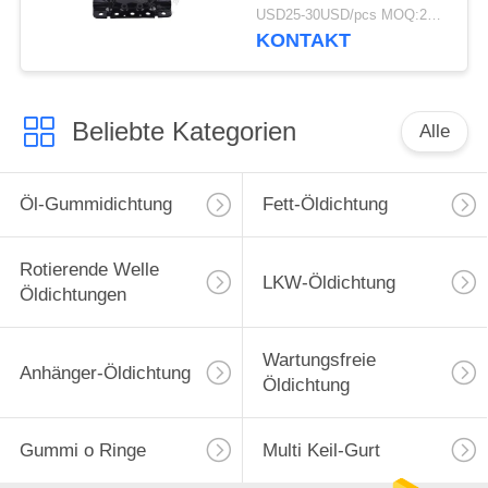
Nr.
USD25-30USD/pcs MOQ:20pcs
20499470/21228153-
KONTAKT
Beliebte Kategorien
Alle
Öl-Gummidichtung
Fett-Öldichtung
Rotierende Welle
LKW-Öldichtung
Öldichtungen
Wartungsfreie
Anhänger-Öldichtung
Öldichtung
Gummi o Ringe
Multi Keil-Gurt