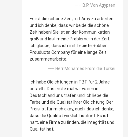
—— B.P. Von Ägypten
Es ist die schöne Zeit, mit Amy zu arbeiten
und ich denke, dass wir beide die schöne
Zeit haben! Sie ist an der Kommunikation
groß und löst meine Probleme in der Zeit.
Ich glaube, dass ich mit Tebiete Rubber
Prouducts Company für eine lange Zeit
zusammenarbeite.
—— Herr Mohamed From die Türkei
Ich habe Öldichtungen in TBT für 2 Jahre
bestellt. Das erste mal wir waren in
Deutschland uns trafen und ich liebe die
Farbe und die Qualität Ihrer Öldichtung. Der
Preis ist für mich okay, auch, das ich denke,
dass die Qualität wirklich hoch ist. Es ist
hart, eine Firma zu finden, die Integrität und
Qualität hat.