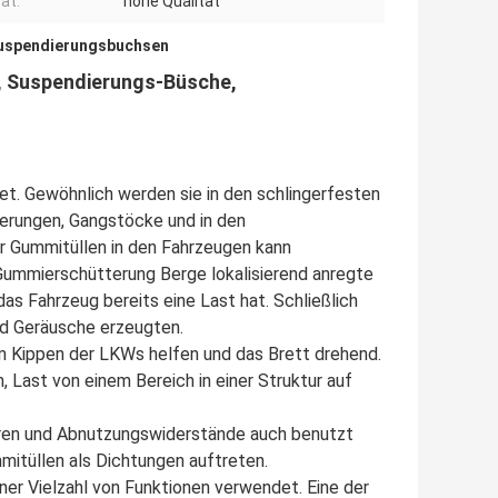
ät:
hohe Qualität
uspendierungsbuchsen
e, Suspendierungs-Büsche,
et. Gewöhnlich werden sie in den schlingerfesten
rungen, Gangstöcke und in den
r Gummitüllen in den Fahrzeugen kann
Gummierschütterung Berge lokalisierend anregte
s Fahrzeug bereits eine Last hat. Schließlich
nd Geräusche erzeugten.
em Kippen der LKWs helfen und das Brett drehend.
Last von einem Bereich in einer Struktur auf
ren und Abnutzungswiderstände auch benutzt
itüllen als Dichtungen auftreten.
er Vielzahl von Funktionen verwendet. Eine der