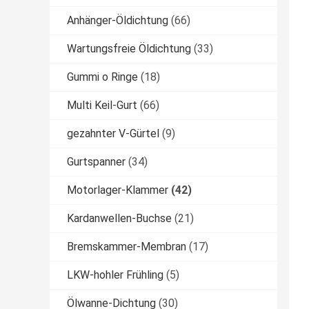
Anhänger-Öldichtung
(66)
Wartungsfreie Öldichtung
(33)
Gummi o Ringe
(18)
Multi Keil-Gurt
(66)
gezahnter V-Gürtel
(9)
Gurtspanner
(34)
Motorlager-Klammer
(42)
Kardanwellen-Buchse
(21)
Bremskammer-Membran
(17)
LKW-hohler Frühling
(5)
Ölwanne-Dichtung
(30)