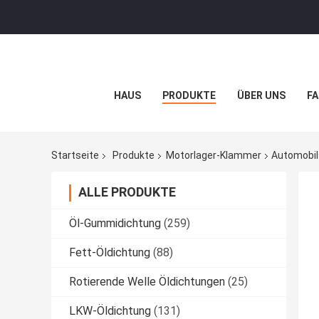
HAUS
PRODUKTE
ÜBER UNS
FA
Startseite
Produkte
Motorlager-Klammer
Automobil
ALLE PRODUKTE
Öl-Gummidichtung
(259)
Fett-Öldichtung
(88)
Rotierende Welle Öldichtungen
(25)
LKW-Öldichtung
(131)