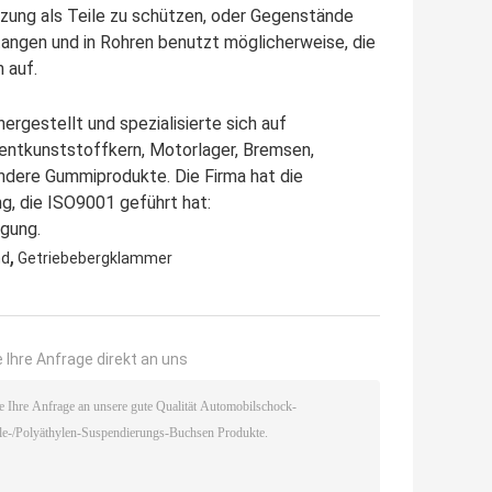
zung als Teile zu schützen, oder Gegenstände
Stangen und in Rohren benutzt möglicherweise, die
 auf.
rgestellt und spezialisierte sich auf
entkunststoffkern, Motorlager, Bremsen,
ndere Gummiprodukte. Die Firma hat die
g, die ISO9001 geführt hat:
igung.
,
nd
Getriebebergklammer
 Ihre Anfrage direkt an uns