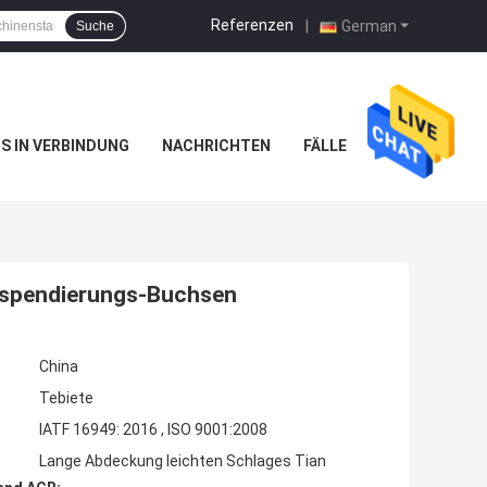
Referenzen
|
German
Suche
NS IN VERBINDUNG
NACHRICHTEN
FÄLLE
uspendierungs-Buchsen
China
Tebiete
IATF 16949: 2016 , ISO 9001:2008
Lange Abdeckung leichten Schlages Tian