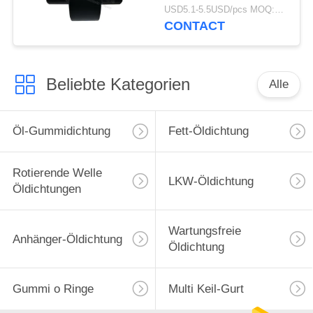
49305-
USD5.1-5.5USD/pcs MOQ:50 Stück
1110T/493051110
CONTACT
Beliebte Kategorien
Alle
Öl-Gummidichtung
Fett-Öldichtung
Rotierende Welle
LKW-Öldichtung
Öldichtungen
Wartungsfreie
Anhänger-Öldichtung
Öldichtung
Gummi o Ringe
Multi Keil-Gurt