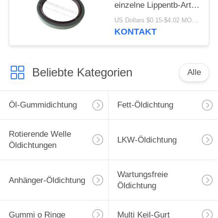
einzelne Lippentb-Art
Öldichtung hohes -
US Dollars $0.15-$4.02 MOQ:20pcs
Qualitäts-Material
KONTAKT
80x100x10mm
Beliebte Kategorien
Alle
Öl-Gummidichtung
Fett-Öldichtung
Rotierende Welle
LKW-Öldichtung
Öldichtungen
Wartungsfreie
Anhänger-Öldichtung
Öldichtung
Gummi o Ringe
Multi Keil-Gurt