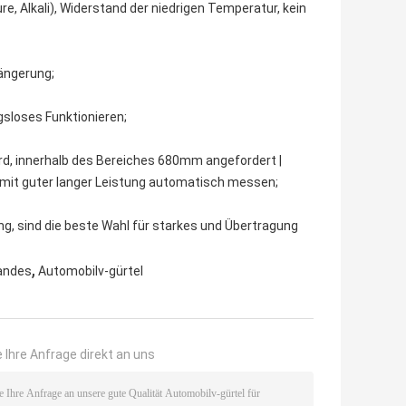
e, Alkali), Widerstand der niedrigen Temperatur, kein
längerung;
gsloses Funktionieren;
rd, innerhalb des Bereiches 680mm angefordert |
, mit guter langer Leistung automatisch messen;
g, sind die beste Wahl für starkes und Übertragung
,
andes
Automobilv-gürtel
 Ihre Anfrage direkt an uns