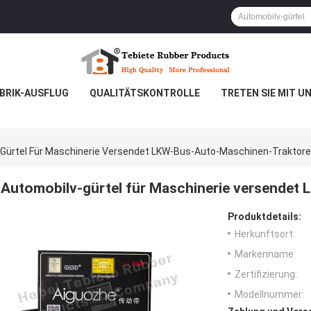
BRIK-AUSFLUG
QUALITÄTSKONTROLLE
TRETEN SIE MIT U
Gürtel Für Maschinerie Versendet LKW-Bus-Auto-Maschinen-Traktor
Automobilv-gürtel für Maschinerie versendet
Produktdetails:
Herkunftsort:
Markenname:
Zertifizierung:
Modellnummer: