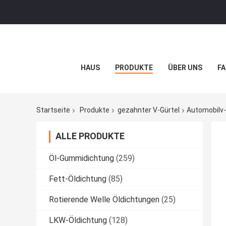
HAUS
PRODUKTE
ÜBER UNS
FA
Startseite
Produkte
gezahnter V-Gürtel
Automobilv-
ALLE PRODUKTE
Öl-Gummidichtung
(259)
Fett-Öldichtung
(85)
Rotierende Welle Öldichtungen
(25)
LKW-Öldichtung
(128)