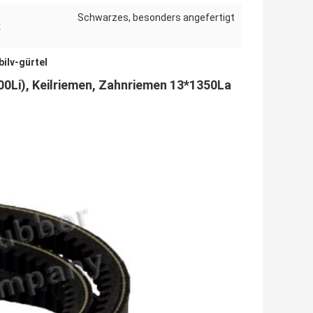
Schwarzes, besonders angefertigt
:
ilv-gürtel
0Li), Keilriemen, Zahnriemen 13*1350La