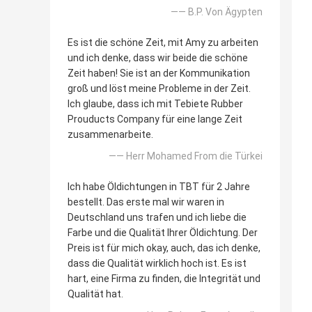
—— B.P. Von Ägypten
Es ist die schöne Zeit, mit Amy zu arbeiten
und ich denke, dass wir beide die schöne
Zeit haben! Sie ist an der Kommunikation
groß und löst meine Probleme in der Zeit.
Ich glaube, dass ich mit Tebiete Rubber
Prouducts Company für eine lange Zeit
zusammenarbeite.
—— Herr Mohamed From die Türkei
Ich habe Öldichtungen in TBT für 2 Jahre
bestellt. Das erste mal wir waren in
Deutschland uns trafen und ich liebe die
Farbe und die Qualität Ihrer Öldichtung. Der
Preis ist für mich okay, auch, das ich denke,
dass die Qualität wirklich hoch ist. Es ist
hart, eine Firma zu finden, die Integrität und
Qualität hat.