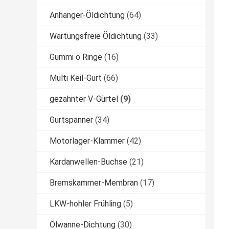
Anhänger-Öldichtung
(64)
Wartungsfreie Öldichtung
(33)
Gummi o Ringe
(16)
Multi Keil-Gurt
(66)
gezahnter V-Gürtel
(9)
Gurtspanner
(34)
Motorlager-Klammer
(42)
Kardanwellen-Buchse
(21)
Bremskammer-Membran
(17)
LKW-hohler Frühling
(5)
Ölwanne-Dichtung
(30)