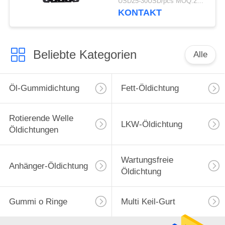
USD25-30USD/pcs MOQ:20pcs
20499470/21228153-
KONTAKT
Beliebte Kategorien
Alle
Öl-Gummidichtung
Fett-Öldichtung
Rotierende Welle
LKW-Öldichtung
Öldichtungen
Wartungsfreie
Anhänger-Öldichtung
Öldichtung
Gummi o Ringe
Multi Keil-Gurt