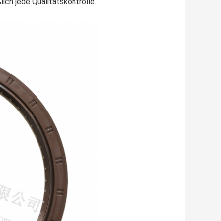
ich jede Qualitätskontrolle.