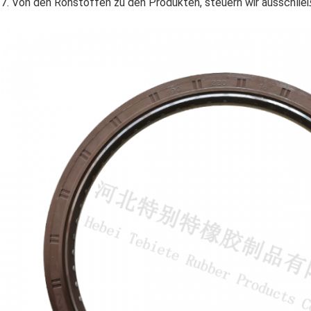
7. Von den Rohstoffen zu den Produkten, steuern wir ausschließl