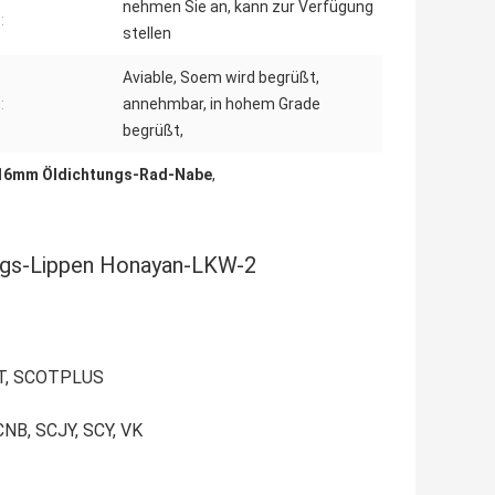
nehmen Sie an, kann zur Verfügung
:
stellen
Aviable, Soem wird begrüßt,
:
annehmbar, in hohem Grade
begrüßt,
16mm Öldichtungs-Rad-Nabe
,
ngs-Lippen Honayan-LKW-2
COT, SCOTPLUS
CNB, SCJY, SCY, VK