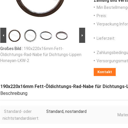
Zahlung und Vers
Min Bestellmeng
Preis:
Verpackung Info
Lieferzeit:
Großes Bild :
190x220x16mm Fett-
Zahlungsbedingu
Öldichtungs-Rad-Nabe für Dichtungs-Lippen
Honayan-LKW-2
Versorgungsmater
Kontakt
190x220x16mm Fett-Öldichtungs-Rad-Nabe für Dichtungs-
Beschreibung
Standard- oder
Standard, nostandard
Mater
nichtstandardisiert: