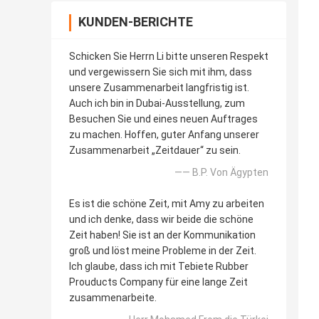
KUNDEN-BERICHTE
Schicken Sie Herrn Li bitte unseren Respekt
und vergewissern Sie sich mit ihm, dass
unsere Zusammenarbeit langfristig ist.
Auch ich bin in Dubai-Ausstellung, zum
Besuchen Sie und eines neuen Auftrages
zu machen. Hoffen, guter Anfang unserer
Zusammenarbeit „Zeitdauer“ zu sein.
—— B.P. Von Ägypten
Es ist die schöne Zeit, mit Amy zu arbeiten
und ich denke, dass wir beide die schöne
Zeit haben! Sie ist an der Kommunikation
groß und löst meine Probleme in der Zeit.
Ich glaube, dass ich mit Tebiete Rubber
Prouducts Company für eine lange Zeit
zusammenarbeite.