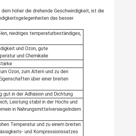
 dem höher die drehende Geschwindigkeit, ist die
ndigkeitsgelegenheiten das besser.
en, niedriges temperaturbeständiges,
igkeit und Ozon, gute
peratur und Chemikalie
Stärke
zum Ozon, zum Altern und zu den
igenschaften über einer breiten
g gut in der Adhäsion und Dichtung
ch, Leistung stabil in der Hochs und
emein in Nahrungsmittelversiegelndem
ohen Temperatur und zu einem breiten
lässigkeits- und Kompressionssatzes