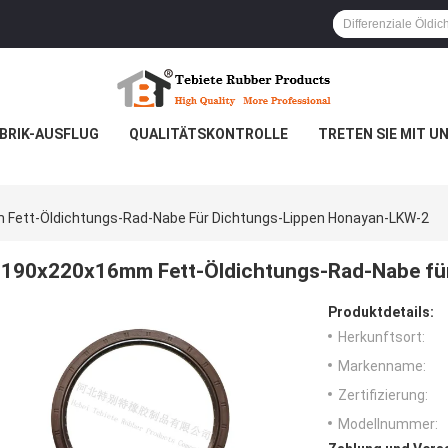
BRIK-AUSFLUG
QUALITÄTSKONTROLLE
TRETEN SIE MIT U
Fett-Öldichtungs-Rad-Nabe Für Dichtungs-Lippen Honayan-LKW-2
190x220x16mm Fett-Öldichtungs-Rad-Nabe fü
Produktdetails:
Herkunftsort:
Markenname:
Zertifizierung:
Modellnummer: