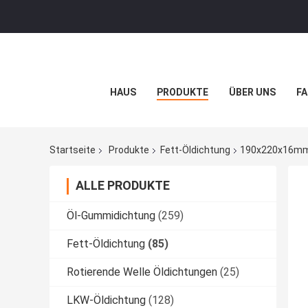
HAUS
PRODUKTE
ÜBER UNS
FA
Startseite
Produkte
Fett-Öldichtung
190x220x16mm 
ALLE PRODUKTE
Öl-Gummidichtung
(259)
Fett-Öldichtung
(85)
Rotierende Welle Öldichtungen
(25)
LKW-Öldichtung
(128)