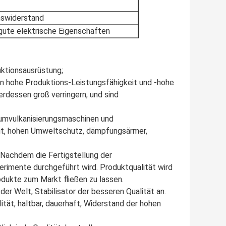
nswiderstand
 gute elektrische Eigenschaften
uktionsausrüstung;
en hohe Produktions-Leistungsfähigkeit und -hohe
rdessen groß verringern, und sind
uumvulkanisierungsmaschinen und
it, hohen Umweltschutz, dämpfungsärmer,
 Nachdem die Fertigstellung der
imente durchgeführt wird. Produktqualität wird
dukte zum Markt fließen zu lassen.
er Welt, Stabilisator der besseren Qualität an.
tät, haltbar, dauerhaft, Widerstand der hohen