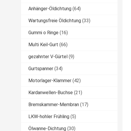
Anhänger-Öldichtung
(64)
Wartungsfreie Öldichtung
(33)
Gummi o Ringe
(16)
Multi Keil-Gurt
(66)
gezahnter V-Gürtel
(9)
Gurtspanner
(34)
Motorlager-Klammer
(42)
Kardanwellen-Buchse
(21)
Bremskammer-Membran
(17)
LKW-hohler Frühling
(5)
Ölwanne-Dichtung
(30)