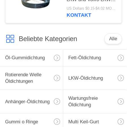
133.36x187.5x24
US Dollars $0.15-$4.02 MOQ:20 Teile
KONTAKT
Beliebte Kategorien
Alle
Öl-Gummidichtung
Fett-Öldichtung
Rotierende Welle
LKW-Öldichtung
Öldichtungen
Wartungsfreie
Anhänger-Öldichtung
Öldichtung
Gummi o Ringe
Multi Keil-Gurt