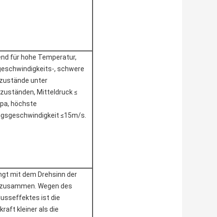
nd für hohe Temperatur,
eschwindigkeits-, schwere
zustände unter
zuständen, Mitteldruck ≤
pa, höchste
ngsgeschwindigkeit ≤15m/s.
ngt mit dem Drehsinn der
 zusammen. Wegen des
lusseffektes ist die
kraft kleiner als die