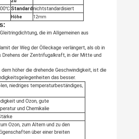
zu
300℃
Standard
nichtstandardisiert
Höhe
12mm
s:
 Gleitringdichtung, die im Allgemeinen aus
damit der Weg der Ölleckage verlängert, als ob in
 Drehens der Zentrifugalkraft, in der Mitte und
 dem höher die drehende Geschwindigkeit, ist die
ndigkeitsgelegenheiten das besser.
en, niedriges temperaturbeständiges,
igkeit und Ozon, gute
peratur und Chemikalie
Stärke
zum Ozon, zum Altern und zu den
igenschaften über einer breiten