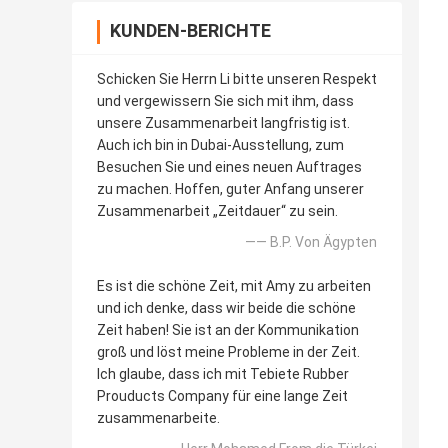
KUNDEN-BERICHTE
Schicken Sie Herrn Li bitte unseren Respekt
und vergewissern Sie sich mit ihm, dass
unsere Zusammenarbeit langfristig ist.
Auch ich bin in Dubai-Ausstellung, zum
Besuchen Sie und eines neuen Auftrages
zu machen. Hoffen, guter Anfang unserer
Zusammenarbeit „Zeitdauer“ zu sein.
—— B.P. Von Ägypten
Es ist die schöne Zeit, mit Amy zu arbeiten
und ich denke, dass wir beide die schöne
Zeit haben! Sie ist an der Kommunikation
groß und löst meine Probleme in der Zeit.
Ich glaube, dass ich mit Tebiete Rubber
Prouducts Company für eine lange Zeit
zusammenarbeite.