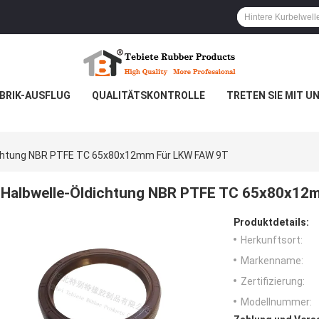
BRIK-AUSFLUG
QUALITÄTSKONTROLLE
TRETEN SIE MIT U
ichtung NBR PTFE TC 65x80x12mm Für LKW FAW 9T
Halbwelle-Öldichtung NBR PTFE TC 65x80x12
Produktdetails:
Herkunftsort:
Markenname:
Zertifizierung:
Modellnummer: