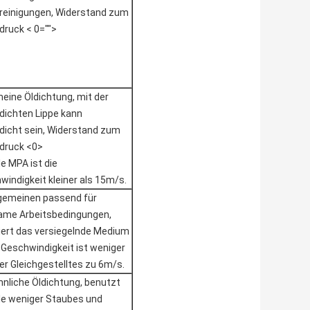
reinigungen, Widerstand zum
druck < 0="">
meine Öldichtung, mit der
dichten Lippe kann
dicht sein, Widerstand zum
ldruck <0>
le MPA ist die
windigkeit kleiner als 15m/s.
lgemeinen passend für
ame Arbeitsbedingungen,
ert das versiegelnde Medium
 Geschwindigkeit ist weniger
er Gleichgestelltes zu 6m/s.
nliche Öldichtung, benutzt
lle weniger Staubes und