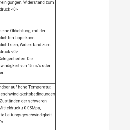
reinigungen, Widerstand zum
ldruck <0>
meine Öldichtung, mit der
dichten Lippe kann
dicht sein, Widerstand zum
ldruck <0>
elegenheiten. Die
windigkeit von 15 m/s oder
er.
dbar auf hohe Temperatur,
eschwindigkeitsbedingungen
 Zuständen der schweren
Mitteldruck ≤ 0.05Mpa,
te Leitungsgeschwindigkeit
s.