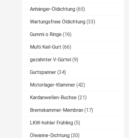
Anhänger-Öldichtung
(65)
Wartungsfreie Öldichtung
(33)
Gummi o Ringe
(16)
Multi Keil-Gurt
(66)
gezahnter V-Gürtel
(9)
Gurtspanner
(34)
Motorlager-Klammer
(42)
Kardanwellen-Buchse
(21)
Bremskammer-Membran
(17)
LKW-hohler Frühling
(5)
Ölwanne-Dichtung
(30)