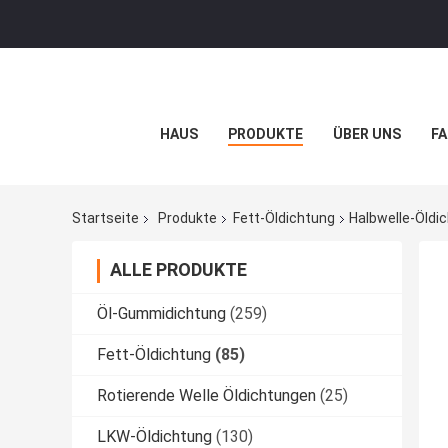
HAUS
PRODUKTE
ÜBER UNS
FA
Startseite
Produkte
Fett-Öldichtung
Halbwelle-Öld
ALLE PRODUKTE
Öl-Gummidichtung
(259)
Fett-Öldichtung
(85)
Rotierende Welle Öldichtungen
(25)
LKW-Öldichtung
(130)