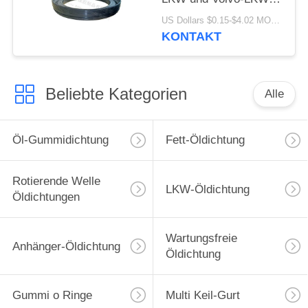
133.36x187.5x24
US Dollars $0.15-$4.02 MOQ:20 Teile
KONTAKT
Beliebte Kategorien
Alle
Öl-Gummidichtung
Fett-Öldichtung
Rotierende Welle
LKW-Öldichtung
Öldichtungen
Wartungsfreie
Anhänger-Öldichtung
Öldichtung
Gummi o Ringe
Multi Keil-Gurt