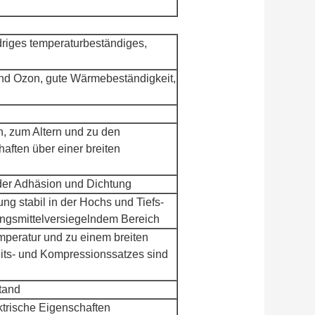
driges temperaturbeständiges,
nd Ozon, gute Wärmebeständigkeit,
, zum Altern und zu den
ften über einer breiten
 der Adhäsion und Dichtung
ung stabil in der Hochs und Tiefs-
ngsmittelversiegelndem Bereich
peratur und zu einem breiten
its- und Kompressionssatzes sind
tand
ktrische Eigenschaften