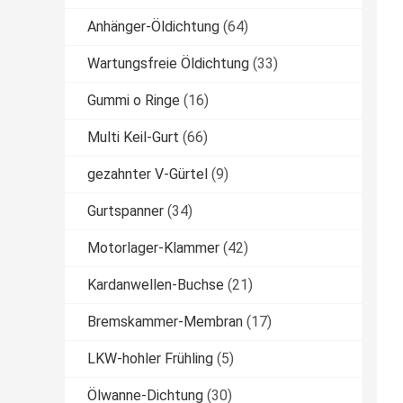
Anhänger-Öldichtung
(64)
Wartungsfreie Öldichtung
(33)
Gummi o Ringe
(16)
Multi Keil-Gurt
(66)
gezahnter V-Gürtel
(9)
Gurtspanner
(34)
Motorlager-Klammer
(42)
Kardanwellen-Buchse
(21)
Bremskammer-Membran
(17)
LKW-hohler Frühling
(5)
Ölwanne-Dichtung
(30)