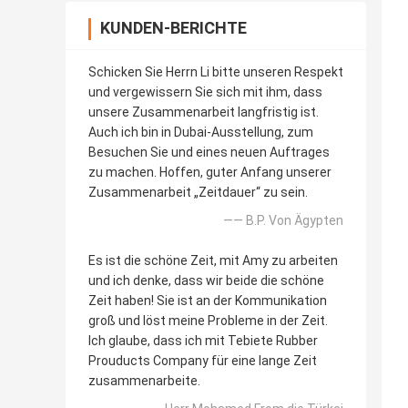
KUNDEN-BERICHTE
Schicken Sie Herrn Li bitte unseren Respekt
und vergewissern Sie sich mit ihm, dass
unsere Zusammenarbeit langfristig ist.
Auch ich bin in Dubai-Ausstellung, zum
Besuchen Sie und eines neuen Auftrages
zu machen. Hoffen, guter Anfang unserer
Zusammenarbeit „Zeitdauer“ zu sein.
—— B.P. Von Ägypten
Es ist die schöne Zeit, mit Amy zu arbeiten
und ich denke, dass wir beide die schöne
Zeit haben! Sie ist an der Kommunikation
groß und löst meine Probleme in der Zeit.
Ich glaube, dass ich mit Tebiete Rubber
Prouducts Company für eine lange Zeit
zusammenarbeite.