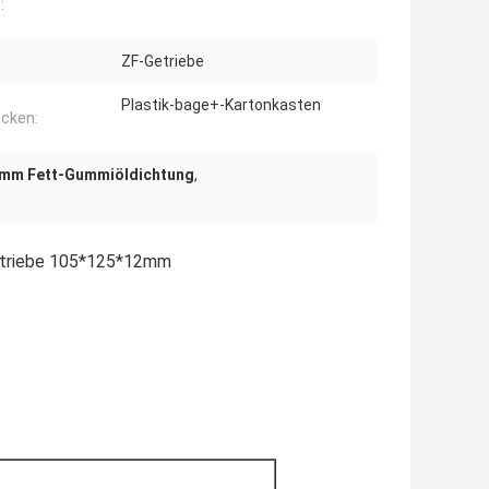
:
ZF-Getriebe
Plastik-bage+-Kartonkasten
cken:
mm Fett-Gummiöldichtung
,
triebe 105*125*12mm