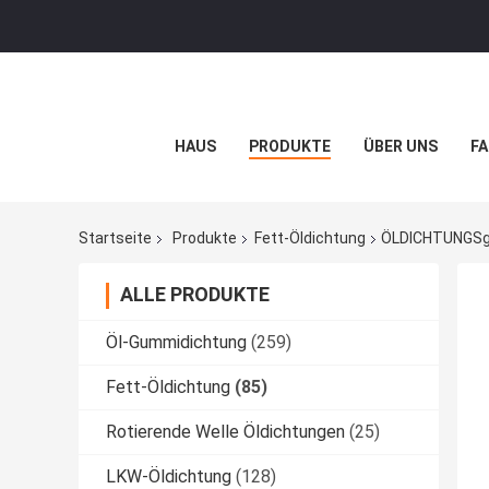
HAUS
PRODUKTE
ÜBER UNS
FA
Startseite
Produkte
Fett-Öldichtung
ÖLDICHTUNGSg
ALLE PRODUKTE
Öl-Gummidichtung
(259)
Fett-Öldichtung
(85)
Rotierende Welle Öldichtungen
(25)
LKW-Öldichtung
(128)