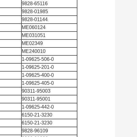
9828-65116
9828-01985
9828-01144
ME060124
ME031051
ME02349
ME240010
1-09625-506-0
1-09625-201-0
1-09625-400-0
1-09625-405-0
90311-95003
90311-95001
1-09625-442-0
6150-21-3230
6150-21-3230
9828-96109