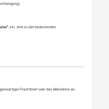
scheinigung)
Haiao“
, etc. sind zu
den
bedeutenden
enwärtigen Frachtbrief oder des Akkreditivs an.