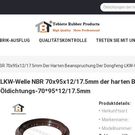
BRIK-AUSFLUG
QUALITÄTSKONTROLLE
TRETEN SIE MIT U
NBR 70x95x12/17.5mm Der Harten Beanspruchung Der Dongfeng-LKW
LKW-Welle NBR 70x95x12/17.5mm der harten 
Öldichtungs-70*95*12/17.5mm
Produktdetails:
Herkunftsort:
Markenname:
Modellnummer: