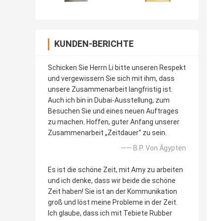
KUNDEN-BERICHTE
Schicken Sie Herrn Li bitte unseren Respekt
und vergewissern Sie sich mit ihm, dass
unsere Zusammenarbeit langfristig ist.
Auch ich bin in Dubai-Ausstellung, zum
Besuchen Sie und eines neuen Auftrages
zu machen. Hoffen, guter Anfang unserer
Zusammenarbeit „Zeitdauer“ zu sein.
—— B.P. Von Ägypten
Es ist die schöne Zeit, mit Amy zu arbeiten
und ich denke, dass wir beide die schöne
Zeit haben! Sie ist an der Kommunikation
groß und löst meine Probleme in der Zeit.
Ich glaube, dass ich mit Tebiete Rubber