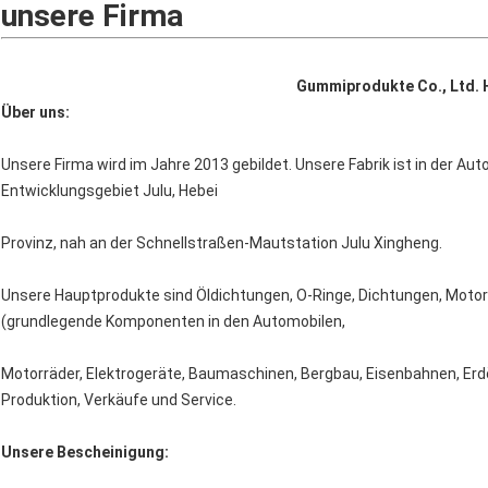
unsere Firma
Gummiprodukte Co., Ltd. 
Über uns:
Unsere Firma wird im Jahre 2013 gebildet. Unsere Fabrik ist in der A
Entwicklungsgebiet Julu, Hebei
Provinz, nah an der Schnellstraßen-Mautstation Julu Xingheng.
Unsere Hauptprodukte sind Öldichtungen, O-Ringe, Dichtungen, Moto
(grundlegende Komponenten in den Automobilen,
Motorräder, Elektrogeräte, Baumaschinen, Bergbau, Eisenbahnen, Erdö
Produktion, Verkäufe und Service.
Unsere Bescheinigung: