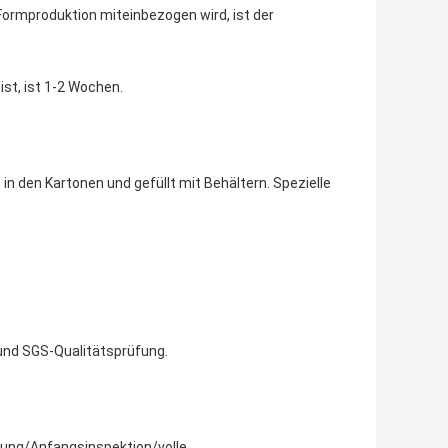
 Formproduktion miteinbezogen wird, ist der
st, ist 1-2 Wochen.
in den Kartonen und gefüllt mit Behältern. Spezielle
und SGS-Qualitätsprüfung.
fung/Anfangsinspektion/volle