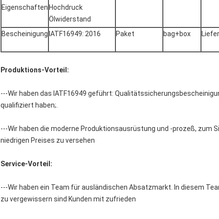
Eigenschaften
Hochdruck
Ölwiderstand
Bescheinigung
IATF16949: 2016
Paket
bag+box
Liefer
Produktions-Vorteil:
---Wir haben das IATF16949 geführt: Qualitätssicherungsbescheinigu
qualifiziert haben;.
---Wir haben die moderne Produktionsausrüstung und -prozeß, zum Si
niedrigen Preises zu versehen
Service-Vorteil:
---Wir haben ein Team für ausländischen Absatzmarkt. In diesem Tea
zu vergewissern sind Kunden mit zufrieden