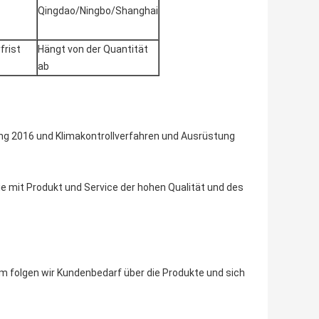
Qingdao/Ningbo/Shanghai
frist
Hängt von der Quantität
ab
ng 2016 und Klimakontrollverfahren und Ausrüstung
e mit Produkt und Service der hohen Qualität und des
m folgen wir Kundenbedarf über die Produkte und sich