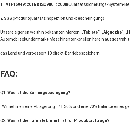
1.
IATF16949: 2016 &ISO9001: 2008
(Qualitätssicherungs-System-Be
2.SGS
(Produktqualitätsinspektion und -bescheinigung)
Unsere eigenen weithin bekannten Marken:
„Tebiete“, „Aiguozhe“, „
Automobilsekundärmarkt-Maschinentankstellen herein ausgestrahlt
das Land und verbessert 13 direkt-Betriebsspeichern.
FAQ:
Q1.
Was ist die Zahlungsbedingung?
: Wir nehmen eine Ablagerung T/T 30% und eine 70% Balance eines geg
Q2.
Was ist die normale Lieferfrist für Produktaufträge?