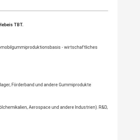
Hebeis TBT.
utomobilgummiproduktionsbasis - wirtschaftliches
rlager, Förderband und andere Gummiprodukte
lchemikalien, Aerospace und andere Industrien). R&D,