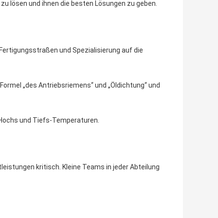
zu lösen und ihnen die besten Lösungen zu geben.
Fertigungsstraßen und Spezialisierung auf die
 Formel „des Antriebsriemens“ und „Öldichtung“ und
n Hochs und Tiefs-Temperaturen.
leistungen kritisch. Kleine Teams in jeder Abteilung