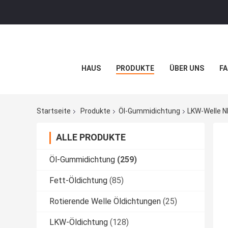
HAUS
PRODUKTE
ÜBER UNS
FA
Startseite
Produkte
Öl-Gummidichtung
LKW-Welle 
ALLE PRODUKTE
Öl-Gummidichtung
(259)
Fett-Öldichtung
(85)
Rotierende Welle Öldichtungen
(25)
LKW-Öldichtung
(128)