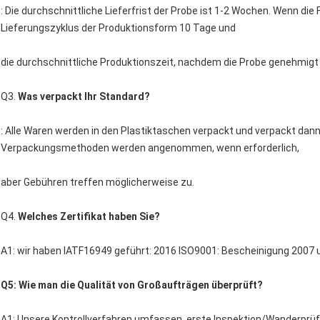
: Die durchschnittliche Lieferfrist der Probe ist 1-2 Wochen. Wenn die
Lieferungszyklus der Produktionsform 10 Tage und
die durchschnittliche Produktionszeit, nachdem die Probe genehmigt i
Q3.
Was verpackt Ihr Standard?
: Alle Waren werden in den Plastiktaschen verpackt und verpackt dann 
Verpackungsmethoden werden angenommen, wenn erforderlich,
aber Gebühren treffen möglicherweise zu.
Q4.
Welches Zertifikat haben Sie?
A1: wir haben IATF16949 geführt: 2016 ISO9001: Bescheinigung 2007 
Q5: Wie man die Qualität von Großaufträgen überprüft?
A1: Unsere Kontrollverfahren umfassen, erste Inspektion/Wanderprü