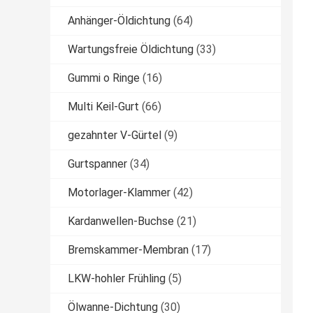
Anhänger-Öldichtung
(64)
Wartungsfreie Öldichtung
(33)
Gummi o Ringe
(16)
Multi Keil-Gurt
(66)
gezahnter V-Gürtel
(9)
Gurtspanner
(34)
Motorlager-Klammer
(42)
Kardanwellen-Buchse
(21)
Bremskammer-Membran
(17)
LKW-hohler Frühling
(5)
Ölwanne-Dichtung
(30)