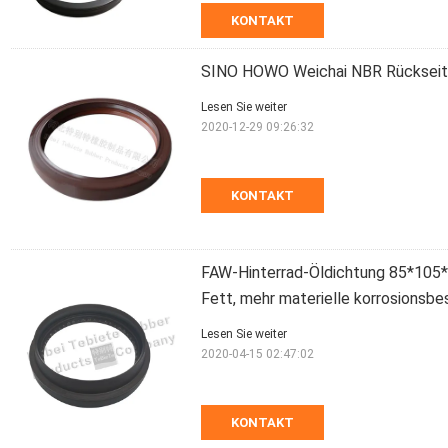
KONTAKT
SINO HOWO Weichai NBR Rückseit
Lesen Sie weiter
2020-12-29 09:26:32
KONTAKT
FAW-Hinterrad-Öldichtung 85*105*
Fett, mehr materielle korrosionsb
Lesen Sie weiter
2020-04-15 02:47:02
KONTAKT