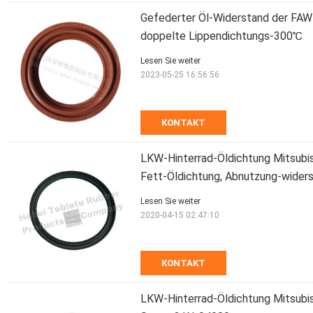
Gefederter Öl-Widerstand der FA
doppelte Lippendichtungs-300℃
Lesen Sie weiter
2023-05-25 16:56:56
KONTAKT
LKW-Hinterrad-Öldichtung Mitsub
Fett-Öldichtung, Abnutzung-wider
Lesen Sie weiter
2020-04-15 02:47:10
KONTAKT
LKW-Hinterrad-Öldichtung Mitsub