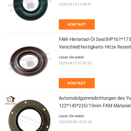
2020-04-18 14:49:51
KONTAKT
FAW-Hinterrad-Öl Seal.84*161*17.
Verschleißfestigkeits-Hitze Resis
Lesen Sie weiter
2020-04-15 02:47:03
KONTAKT
Automobilgummidichtungen des Yuc
122*145*220/15mm FKM Materia
Lesen Sie weiter
2022-09-06 10:30:26