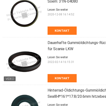
Soem: 31N-04080
Lesen Sie weiter
2020-12-08 16:14:52
KONTAKT
Dauerhafte Gummiöldichtungs-Rüc
für Scania-LKW
Lesen Sie weiter
2022-02-14 16:15:31
KONTAKT
Hinterrad-Öldichtungs-Gummiöldic
Seal84*161*17.8/20.6mm hitzebestä
Lesen Sie weiter