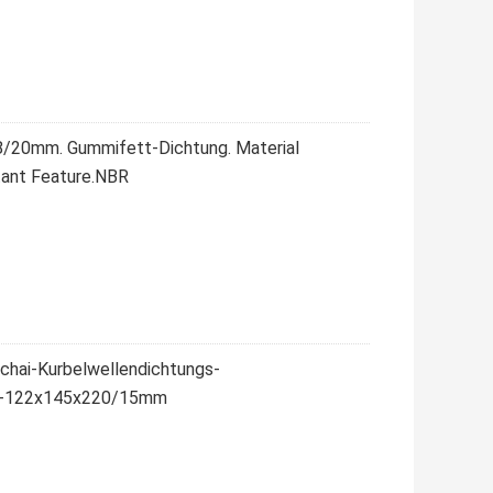
8/20mm. Gummifett-Dichtung. Material
itant Feature.NBR
hai-Kurbelwellendichtungs-
l-122x145x220/15mm