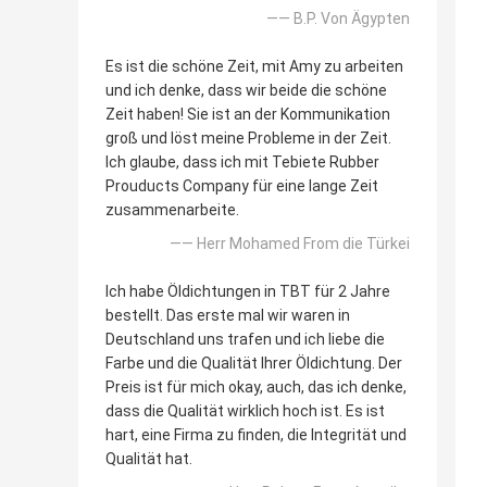
—— B.P. Von Ägypten
Es ist die schöne Zeit, mit Amy zu arbeiten
und ich denke, dass wir beide die schöne
Zeit haben! Sie ist an der Kommunikation
groß und löst meine Probleme in der Zeit.
Ich glaube, dass ich mit Tebiete Rubber
Prouducts Company für eine lange Zeit
zusammenarbeite.
—— Herr Mohamed From die Türkei
Ich habe Öldichtungen in TBT für 2 Jahre
bestellt. Das erste mal wir waren in
Deutschland uns trafen und ich liebe die
Farbe und die Qualität Ihrer Öldichtung. Der
Preis ist für mich okay, auch, das ich denke,
dass die Qualität wirklich hoch ist. Es ist
hart, eine Firma zu finden, die Integrität und
Qualität hat.