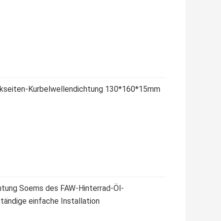
kseiten-Kurbelwellendichtung 130*160*15mm
htung Soems des FAW-Hinterrad-Öl-
ndige einfache Installation