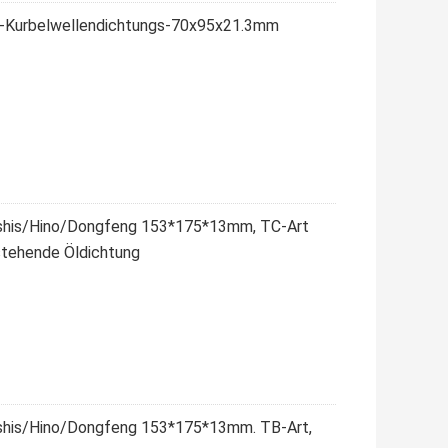
W-Kurbelwellendichtungs-70x95x21.3mm
ishis/Hino/Dongfeng 153*175*13mm, TC-Art
stehende Öldichtung
ishis/Hino/Dongfeng 153*175*13mm. TB-Art,