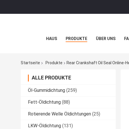
HAUS
PRODUKTE
ÜBER UNS
FA
Startseite
Produkte
Rear Crankshaft Oil Seal Online-He
ALLE PRODUKTE
Öl-Gummidichtung
(259)
Fett-Öldichtung
(88)
Rotierende Welle Öldichtungen
(25)
LKW-Öldichtung
(131)