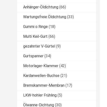
Anhänger-Öldichtung
(66)
Wartungsfreie Öldichtung
(33)
Gummi o Ringe
(18)
Multi Keil-Gurt
(66)
gezahnter V-Gürtel
(9)
Gurtspanner
(34)
Motorlager-Klammer
(42)
Kardanwellen-Buchse
(21)
Bremskammer-Membran
(17)
LKW-hohler Frühling
(5)
Ölwanne-Dichtung
(30)