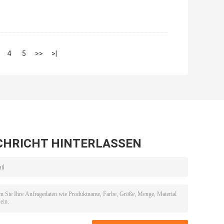
4
5
>>
>|
CHRICHT HINTERLASSEN