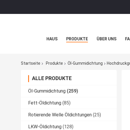
HAUS
PRODUKTE
ÜBER UNS
FA
Startseite
Produkte
Öl-Gummidichtung
Hochdruckgu
ALLE PRODUKTE
Öl-Gummidichtung
(259)
Fett-Öldichtung
(85)
Rotierende Welle Öldichtungen
(25)
LKW-Öldichtung
(128)