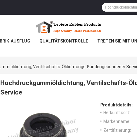
BRIK-AUSFLUG
QUALITÄTSKONTROLLE
TRETEN SIE MIT U
mmiöldichtung, Ventilschafts-Öldichtungs-Kundengebundener Servi
Hochdruckgummiöldichtung, Ventilschafts-Ö
Service
Produktdetails:
Herkunftsort:
Markenname:
Zertifizierung: