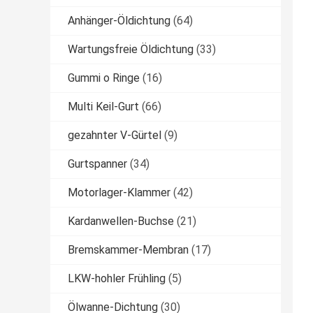
Anhänger-Öldichtung
(64)
Wartungsfreie Öldichtung
(33)
Gummi o Ringe
(16)
Multi Keil-Gurt
(66)
gezahnter V-Gürtel
(9)
Gurtspanner
(34)
Motorlager-Klammer
(42)
Kardanwellen-Buchse
(21)
Bremskammer-Membran
(17)
LKW-hohler Frühling
(5)
Ölwanne-Dichtung
(30)