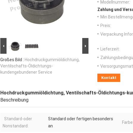
Modellnummer:
Zahlung und Vers
Min Bestellmeng
Preis:
Verpackung Info
Lieferzeit:
Zahlungsbedingu
Großes Bild :
Hochdruckgummiöldichtung,
Ventilschafts-Öldichtungs-
Versorgungsmater
kundengebundener Service
Kontakt
Hochdruckgummiöldichtung, Ventilschafts-Öldichtungs-k
Beschreibung
Standard-oder
Standard oder fertigen besonders
Farbe
Nonstandard:
an