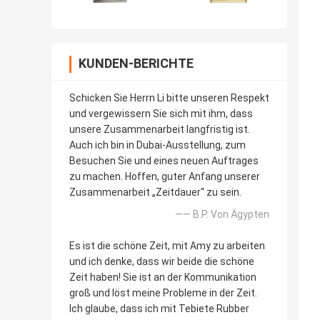
KUNDEN-BERICHTE
Schicken Sie Herrn Li bitte unseren Respekt
und vergewissern Sie sich mit ihm, dass
unsere Zusammenarbeit langfristig ist.
Auch ich bin in Dubai-Ausstellung, zum
Besuchen Sie und eines neuen Auftrages
zu machen. Hoffen, guter Anfang unserer
Zusammenarbeit „Zeitdauer“ zu sein.
—— B.P. Von Ägypten
Es ist die schöne Zeit, mit Amy zu arbeiten
und ich denke, dass wir beide die schöne
Zeit haben! Sie ist an der Kommunikation
groß und löst meine Probleme in der Zeit.
Ich glaube, dass ich mit Tebiete Rubber