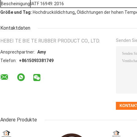
Bescheinigung
IATF 16949: 2016
,
Größe und Tag:
Hochdrucköldichtung
Öldichtungen der hohen Temp
Kontaktdaten
HEBEI TE BIE TE RUBBER PRODUCT CO., LTD.
Senden Sie
Ansprechpartner:
Amy
Telefon:
+8615093381749
Andere Produkte