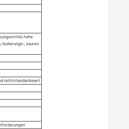
sungsmittel, hohe
 Isolierungs-, saures
d nichtstandardisiert
Anforderungen