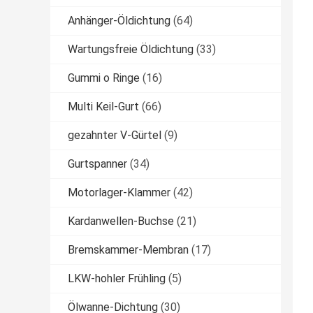
Anhänger-Öldichtung
(64)
Wartungsfreie Öldichtung
(33)
Gummi o Ringe
(16)
Multi Keil-Gurt
(66)
gezahnter V-Gürtel
(9)
Gurtspanner
(34)
Motorlager-Klammer
(42)
Kardanwellen-Buchse
(21)
Bremskammer-Membran
(17)
LKW-hohler Frühling
(5)
Ölwanne-Dichtung
(30)