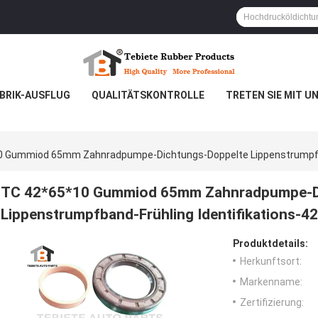
BRIK-AUSFLUG
QUALITÄTSKONTROLLE
TRETEN SIE MIT U
0 Gummiod 65mm Zahnradpumpe-Dichtungs-Doppelte Lippenstrumpfba
TC 42*65*10 Gummiod 65mm Zahnradpumpe-D
Lippenstrumpfband-Frühling Identifikations-
Produktdetails:
Herkunftsort:
Markenname:
Zertifizierung: