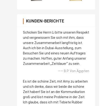
KUNDEN-BERICHTE
Schicken Sie Herrn Li bitte unseren Respekt
und vergewissern Sie sich mit ihm, dass
unsere Zusammenarbeit langfristig ist.
Auch ich bin in Dubai-Ausstellung, zum
Besuchen Sie und eines neuen Auftrages
zu machen. Hoffen, guter Anfang unserer
Zusammenarbeit „Zeitdauer“ zu sein.
—— B.P. Von Ägypten
Es ist die schöne Zeit, mit Amy zu arbeiten
und ich denke, dass wir beide die schöne
Zeit haben! Sie ist an der Kommunikation
groß und löst meine Probleme in der Zeit.
Ich glaube, dass ich mit Tebiete Rubber