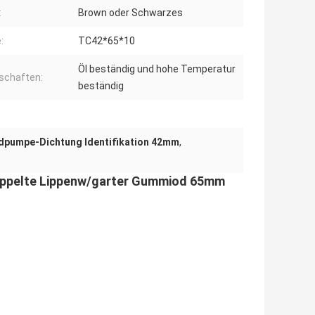
:
Brown oder Schwarzes
:
TC42*65*10
Öl beständig und hohe Temperatur
schaften:
beständig
dpumpe-Dichtung Identifikation 42mm
,
ppelte Lippenw/garter Gummiod 65mm