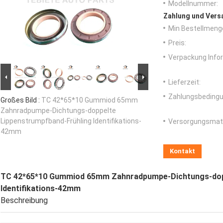
Modellnummer:
Zahlung und Vers
Min Bestellmeng
Preis:
Verpackung Info
Lieferzeit:
Zahlungsbedingu
Großes Bild :
TC 42*65*10 Gummiod 65mm
Zahnradpumpe-Dichtungs-doppelte
Lippenstrumpfband-Frühling Identifikations-
Versorgungsmater
42mm
Kontakt
TC 42*65*10 Gummiod 65mm Zahnradpumpe-Dichtungs-dopp
Identifikations-42mm
Beschreibung