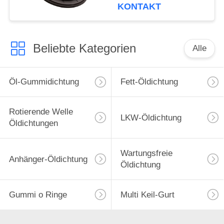
Millimeter für LKW
KONTAKT
Beliebte Kategorien
Alle
Öl-Gummidichtung
Fett-Öldichtung
Rotierende Welle
LKW-Öldichtung
Öldichtungen
Wartungsfreie
Anhänger-Öldichtung
Öldichtung
Gummi o Ringe
Multi Keil-Gurt