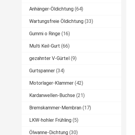
Anhänger-Öldichtung
(64)
Wartungsfreie Öldichtung
(33)
Gummi o Ringe
(16)
Multi Keil-Gurt
(66)
gezahnter V-Gürtel
(9)
Gurtspanner
(34)
Motorlager-Klammer
(42)
Kardanwellen-Buchse
(21)
Bremskammer-Membran
(17)
LKW-hohler Frühling
(5)
Ölwanne-Dichtung
(30)