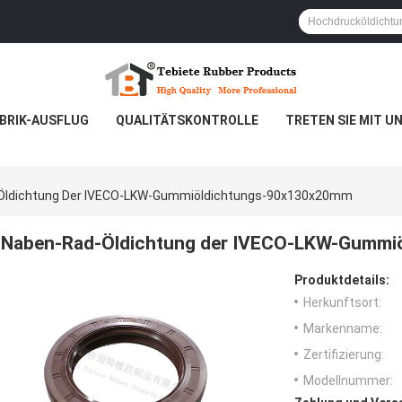
BRIK-AUSFLUG
QUALITÄTSKONTROLLE
TRETEN SIE MIT U
Öldichtung Der IVECO-LKW-Gummiöldichtungs-90x130x20mm
Naben-Rad-Öldichtung der IVECO-LKW-Gummi
Produktdetails:
Herkunftsort:
Markenname:
Zertifizierung:
Modellnummer: