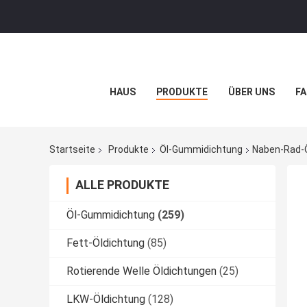
HAUS
PRODUKTE
ÜBER UNS
FA
Startseite
Produkte
Öl-Gummidichtung
Naben-Rad-
ALLE PRODUKTE
Öl-Gummidichtung
(259)
Fett-Öldichtung
(85)
Rotierende Welle Öldichtungen
(25)
LKW-Öldichtung
(128)