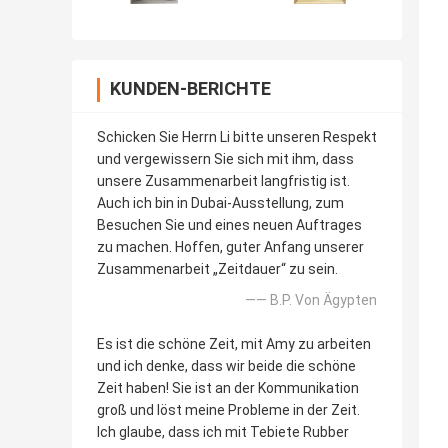
KUNDEN-BERICHTE
Schicken Sie Herrn Li bitte unseren Respekt
und vergewissern Sie sich mit ihm, dass
unsere Zusammenarbeit langfristig ist.
Auch ich bin in Dubai-Ausstellung, zum
Besuchen Sie und eines neuen Auftrages
zu machen. Hoffen, guter Anfang unserer
Zusammenarbeit „Zeitdauer“ zu sein.
—— B.P. Von Ägypten
Es ist die schöne Zeit, mit Amy zu arbeiten
und ich denke, dass wir beide die schöne
Zeit haben! Sie ist an der Kommunikation
groß und löst meine Probleme in der Zeit.
Ich glaube, dass ich mit Tebiete Rubber