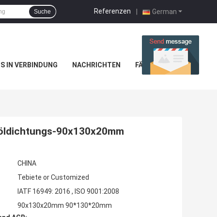
Referenzen
|
German
Suche
NS IN VERBINDUNG
NACHRICHTEN
FÄLLE
öldichtungs-90x130x20mm
CHINA
Tebiete or Customized
IATF 16949: 2016 , ISO 9001:2008
90x130x20mm 90*130*20mm