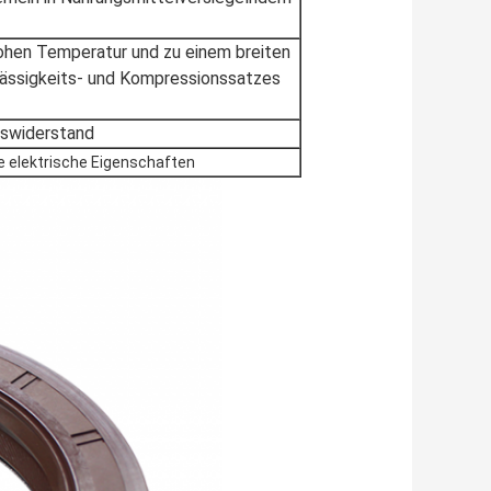
ohen Temperatur und zu einem breiten
lässigkeits- und Kompressionssatzes
nswiderstand
e elektrische Eigenschaften