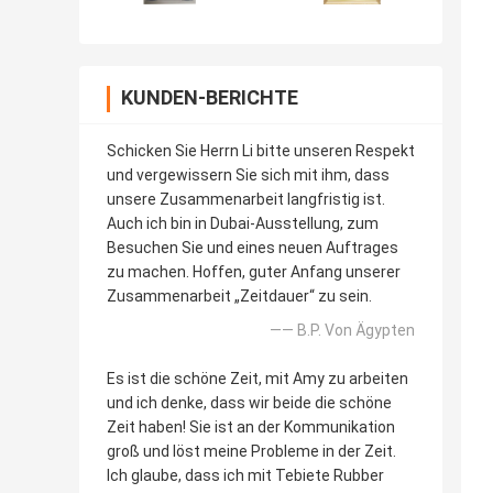
KUNDEN-BERICHTE
Schicken Sie Herrn Li bitte unseren Respekt
und vergewissern Sie sich mit ihm, dass
unsere Zusammenarbeit langfristig ist.
Auch ich bin in Dubai-Ausstellung, zum
Besuchen Sie und eines neuen Auftrages
zu machen. Hoffen, guter Anfang unserer
Zusammenarbeit „Zeitdauer“ zu sein.
—— B.P. Von Ägypten
Es ist die schöne Zeit, mit Amy zu arbeiten
und ich denke, dass wir beide die schöne
Zeit haben! Sie ist an der Kommunikation
groß und löst meine Probleme in der Zeit.
Ich glaube, dass ich mit Tebiete Rubber