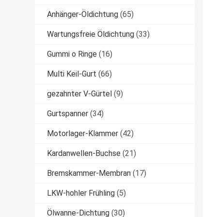
Anhänger-Öldichtung
(65)
Wartungsfreie Öldichtung
(33)
Gummi o Ringe
(16)
Multi Keil-Gurt
(66)
gezahnter V-Gürtel
(9)
Gurtspanner
(34)
Motorlager-Klammer
(42)
Kardanwellen-Buchse
(21)
Bremskammer-Membran
(17)
LKW-hohler Frühling
(5)
Ölwanne-Dichtung
(30)