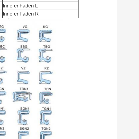
Innerer Faden L
Innerer Faden R