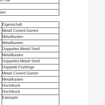
en Sie
sten
Eigenschaft
Metall Coverd Gummi
Metallkasten
Metallkasten
Doppeltes Metall Shell
Metallkasten
Doppeltes Metall Shell
Doppelte Frühlinge
Metall Coverd Gummi
Metallkasten
Hochdruck
Hochdruck
Edelstahl