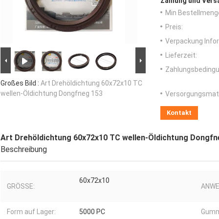
Zahlung und Vers
Min Bestellmeng
Preis:
Verpackung Info
Lieferzeit:
Zahlungsbedingu
Großes Bild :
Art Drehöldichtung 60x72x10 TC
wellen-Öldichtung Dongfneg 153
Versorgungsmater
Kontakt
Art Drehöldichtung 60x72x10 TC wellen-Öldichtung Dongfn
Beschreibung
60x72x10
GRÖSSE:
ANWE
Form auf Lager:
5000 PC
Gumm