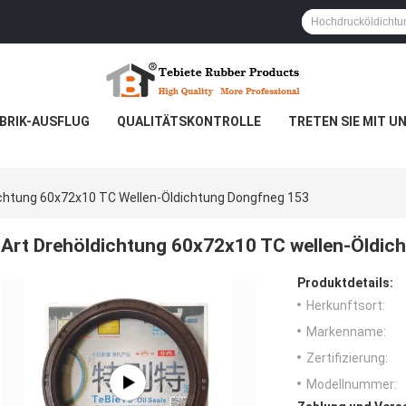
BRIK-AUSFLUG
QUALITÄTSKONTROLLE
TRETEN SIE MIT U
ichtung 60x72x10 TC Wellen-Öldichtung Dongfneg 153
Art Drehöldichtung 60x72x10 TC wellen-Öldic
Produktdetails:
Herkunftsort:
Markenname:
Zertifizierung:
Modellnummer: