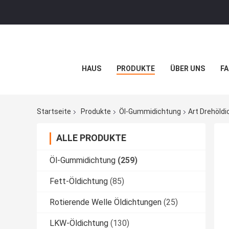
HAUS
PRODUKTE
ÜBER UNS
FA
Startseite
Produkte
Öl-Gummidichtung
Art Drehöld
ALLE PRODUKTE
Öl-Gummidichtung
(259)
Fett-Öldichtung
(85)
Rotierende Welle Öldichtungen
(25)
LKW-Öldichtung
(130)