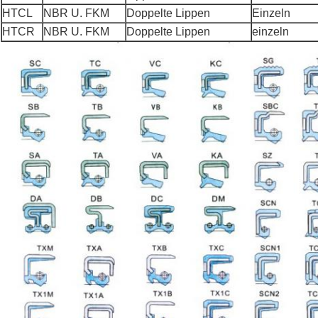
HTCL
NBR U. FKM
Doppelte Lippen
Einzeln
HTCR
NBR U. FKM
Doppelte Lippen
einzeln
Hinterlass eine Nachricht
Wir rufen Sie bald zurück!