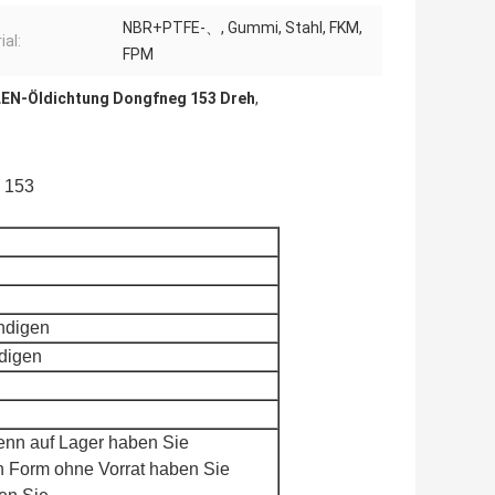
NBR+PTFE-、, Gummi, Stahl, FKM,
ial:
FPM
EN-Öldichtung Dongfneg 153 Dreh
,
g 153
ndigen
digen
nn auf Lager haben Sie
 Form ohne Vorrat haben Sie