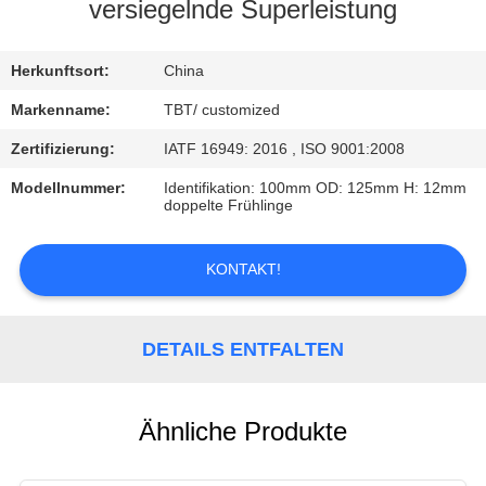
versiegelnde Superleistung
TRETEN
SIE
Herkunftsort:
China
MIT
Markenname:
TBT/ customized
UNS
Zertifizierung:
IATF 16949: 2016 , ISO 9001:2008
IN
Modellnummer:
Identifikation: 100mm OD: 125mm H: 12mm
doppelte Frühlinge
VERBINDUNG
KONTAKT!
NACHRICHTEN
DETAILS ENTFALTEN
FÄLLE
Ähnliche Produkte