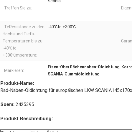
Scania
Treffen Sie zu:
Eigen
TeResistance zu den
-40℃to +300℃
Hochs und Tiefs-
Temperaturen bis zu
Garan
-40℃to
+300℃mperature:
Eisen-Oberflächennaben-Öldichtung
,
Korr
Markieren:
SCANIA-Gummiöldichtung
Produkt-Name:
Rad-Naben-Öldichtung für europäischen LKW SCANIA145x170
Soem:
2425395
Produkt-Beschreibung: