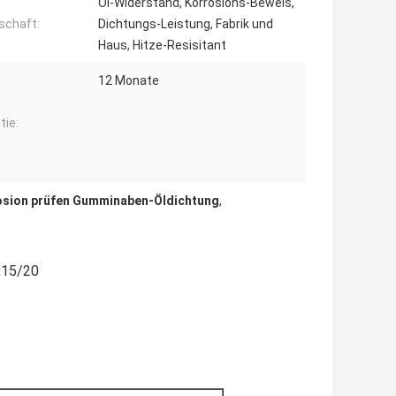
Öl-Widerstand, Korrosions-Beweis,
schaft:
Dichtungs-Leistung, Fabrik und
Haus, Hitze-Resisitant
12 Monate
tie:
osion prüfen Gumminaben-Öldichtung
,
x15/20