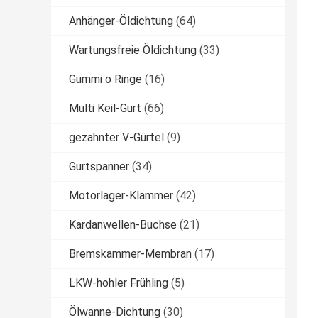
Anhänger-Öldichtung
(64)
Wartungsfreie Öldichtung
(33)
Gummi o Ringe
(16)
Multi Keil-Gurt
(66)
gezahnter V-Gürtel
(9)
Gurtspanner
(34)
Motorlager-Klammer
(42)
Kardanwellen-Buchse
(21)
Bremskammer-Membran
(17)
LKW-hohler Frühling
(5)
Ölwanne-Dichtung
(30)