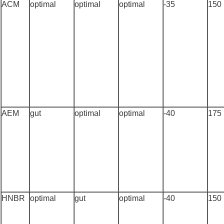
ACM
optimal
optimal
optimal
-35
150
AEM
gut
optimal
optimal
-40
175
HNBR
optimal
gut
optimal
-40
150