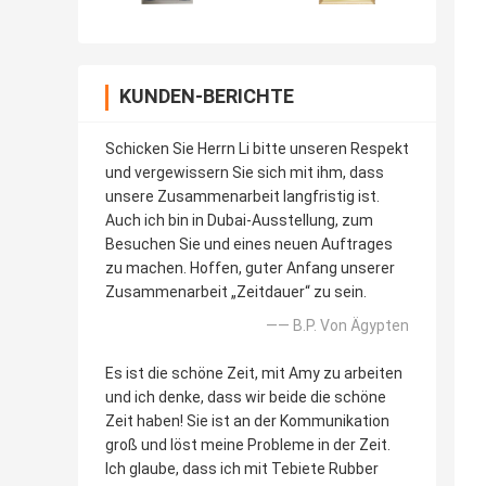
KUNDEN-BERICHTE
Schicken Sie Herrn Li bitte unseren Respekt
und vergewissern Sie sich mit ihm, dass
unsere Zusammenarbeit langfristig ist.
Auch ich bin in Dubai-Ausstellung, zum
Besuchen Sie und eines neuen Auftrages
zu machen. Hoffen, guter Anfang unserer
Zusammenarbeit „Zeitdauer“ zu sein.
—— B.P. Von Ägypten
Es ist die schöne Zeit, mit Amy zu arbeiten
und ich denke, dass wir beide die schöne
Zeit haben! Sie ist an der Kommunikation
groß und löst meine Probleme in der Zeit.
Ich glaube, dass ich mit Tebiete Rubber