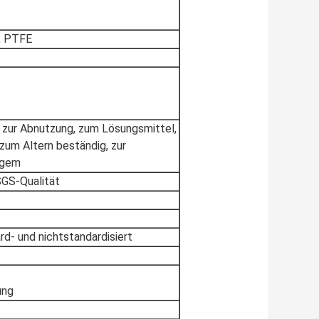
, PTFE
 zur Abnutzung, zum Lösungsmittel,
zum Altern beständig, zur
digem
SGS-Qualität
d- und nichtstandardisiert
ung