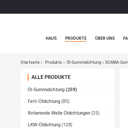
HAUS
PRODUKTE
ÜBER UNS
FA
Startseite
Produkte
Öl-Gummidichtung
SCANIA-Gum
ALLE PRODUKTE
Öl-Gummidichtung
(259)
Fett-Öldichtung
(85)
Rotierende Welle Öldichtungen
(25)
LKW-Öldichtung
(128)