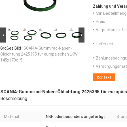
Zahlung und Vers
Min Bestellmeng
Preis:
Verpackung Info
Lieferzeit:
Großes Bild :
SCANIA-Gummirad-Naben-
Öldichtung 2425395 für europäischen LKW
Zahlungsbedingu
145x170x15
Versorgungsmater
Kontakt
SCANIA-Gummirad-Naben-Öldichtung 2425395 für europäi
Beschreibung
Material:
NBR oder besonders angefertigt
Sturc