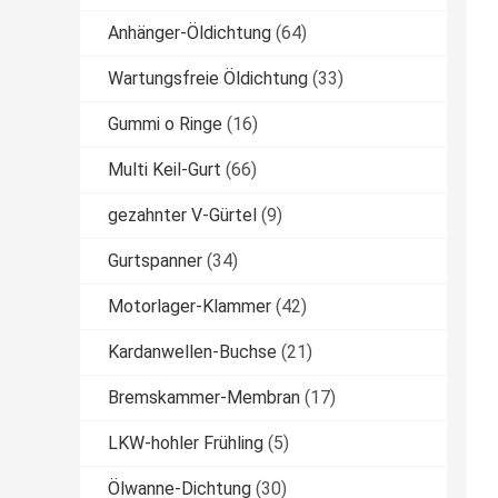
Anhänger-Öldichtung
(64)
Wartungsfreie Öldichtung
(33)
Gummi o Ringe
(16)
Multi Keil-Gurt
(66)
gezahnter V-Gürtel
(9)
Gurtspanner
(34)
Motorlager-Klammer
(42)
Kardanwellen-Buchse
(21)
Bremskammer-Membran
(17)
LKW-hohler Frühling
(5)
Ölwanne-Dichtung
(30)