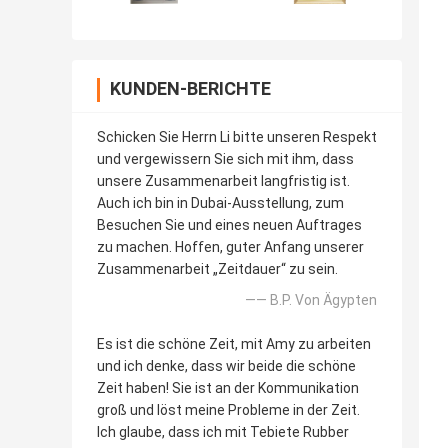
KUNDEN-BERICHTE
Schicken Sie Herrn Li bitte unseren Respekt
und vergewissern Sie sich mit ihm, dass
unsere Zusammenarbeit langfristig ist.
Auch ich bin in Dubai-Ausstellung, zum
Besuchen Sie und eines neuen Auftrages
zu machen. Hoffen, guter Anfang unserer
Zusammenarbeit „Zeitdauer“ zu sein.
—— B.P. Von Ägypten
Es ist die schöne Zeit, mit Amy zu arbeiten
und ich denke, dass wir beide die schöne
Zeit haben! Sie ist an der Kommunikation
groß und löst meine Probleme in der Zeit.
Ich glaube, dass ich mit Tebiete Rubber