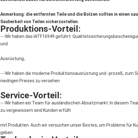
Anmerkung: die entfernten Teile und die Bolzen sollten in einen sa
Sauberkeit von Teilen sicherzustellen.
Produktions-Vorteil:
---Wir haben das IATF16949 geführt: Qualitätssicherungsbescheinigun
und
Ausrüstung;.
---Wir haben die moderne Produktionsausrüstung und -prozeß, zum Si
niedrigen Preises zu versehen
Service-Vorteil:
---Wir haben ein Team für ausländischen Absatzmarkt. In diesem Tea
zu vergewissern sind Kunden erfüllt
mit Produkten. Auch wir versuchen unser Bestes, um Probleme für Ku
geben.