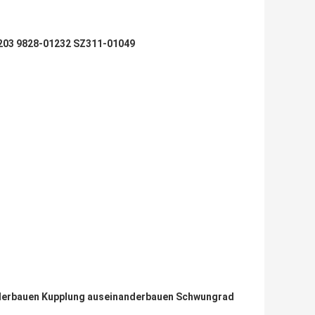
203 9828-01232 SZ311-01049
nderbauen Kupplung auseinanderbauen Schwungrad