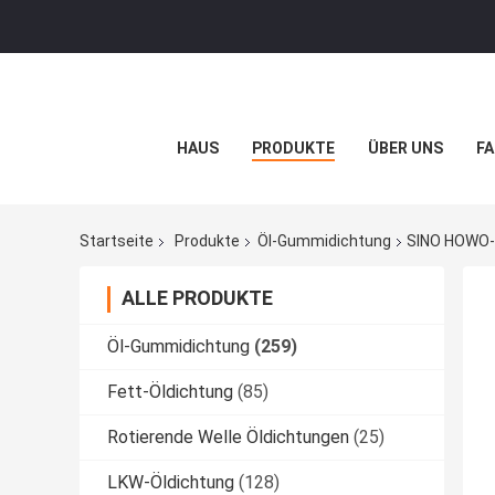
HAUS
PRODUKTE
ÜBER UNS
FA
Startseite
Produkte
Öl-Gummidichtung
SINO HOWO-G
ALLE PRODUKTE
Öl-Gummidichtung
(259)
Fett-Öldichtung
(85)
Rotierende Welle Öldichtungen
(25)
LKW-Öldichtung
(128)