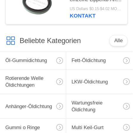
Öldichtung hohes -
US Dollars $0.15-$4.02 MOQ:20pcs
Qualitäts-Material
KONTAKT
80x100x10mm
Beliebte Kategorien
Alle
Öl-Gummidichtung
Fett-Öldichtung
Rotierende Welle
LKW-Öldichtung
Öldichtungen
Wartungsfreie
Anhänger-Öldichtung
Öldichtung
Gummi o Ringe
Multi Keil-Gurt