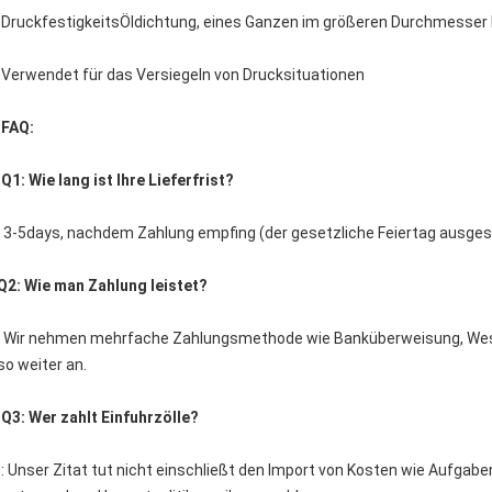
DruckfestigkeitsÖldichtung, eines Ganzen im größeren Durchmesser
Verwendet für das Versiegeln von Drucksituationen
FAQ:
Q1: Wie lang ist Ihre Lieferfrist?
: 3-5days, nachdem Zahlung empfing (der gesetzliche Feiertag ausges
Q2: Wie man Zahlung leistet?
: Wir nehmen mehrfache Zahlungsmethode wie Banküberweisung, Weste
so weiter an.
Q3: Wer zahlt Einfuhrzölle?
: Unser Zitat tut nicht einschließt den Import von Kosten wie Aufga