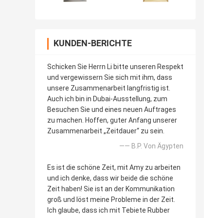
KUNDEN-BERICHTE
Schicken Sie Herrn Li bitte unseren Respekt
und vergewissern Sie sich mit ihm, dass
unsere Zusammenarbeit langfristig ist.
Auch ich bin in Dubai-Ausstellung, zum
Besuchen Sie und eines neuen Auftrages
zu machen. Hoffen, guter Anfang unserer
Zusammenarbeit „Zeitdauer“ zu sein.
—— B.P. Von Ägypten
Es ist die schöne Zeit, mit Amy zu arbeiten
und ich denke, dass wir beide die schöne
Zeit haben! Sie ist an der Kommunikation
groß und löst meine Probleme in der Zeit.
Ich glaube, dass ich mit Tebiete Rubber