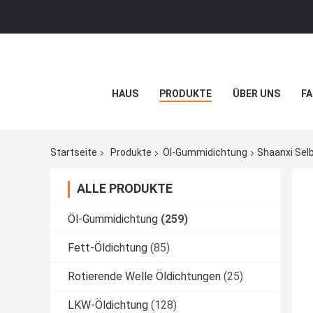
HAUS
PRODUKTE
ÜBER UNS
FA
Startseite
Produkte
Öl-Gummidichtung
Shaanxi Se
ALLE PRODUKTE
Öl-Gummidichtung
(259)
Fett-Öldichtung
(85)
Rotierende Welle Öldichtungen
(25)
LKW-Öldichtung
(128)