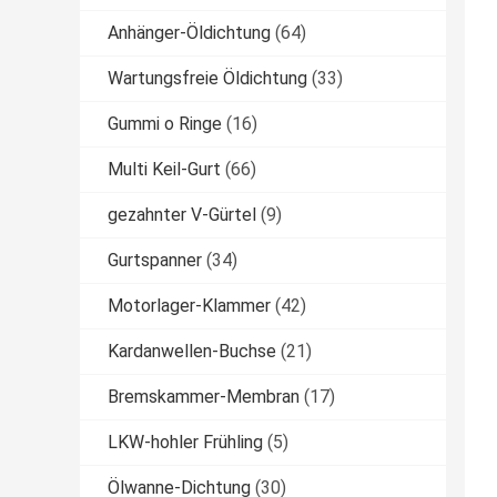
Anhänger-Öldichtung
(64)
Wartungsfreie Öldichtung
(33)
Gummi o Ringe
(16)
Multi Keil-Gurt
(66)
gezahnter V-Gürtel
(9)
Gurtspanner
(34)
Motorlager-Klammer
(42)
Kardanwellen-Buchse
(21)
Bremskammer-Membran
(17)
LKW-hohler Frühling
(5)
Ölwanne-Dichtung
(30)