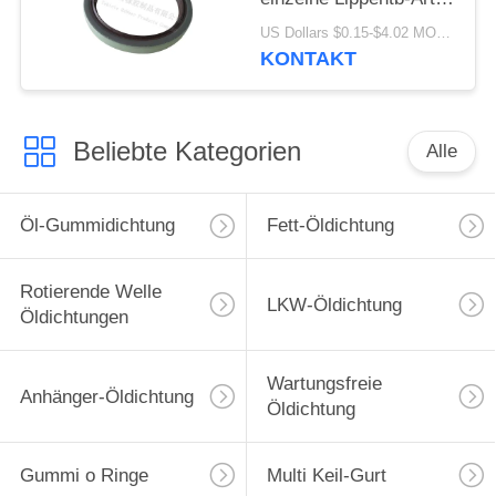
Öldichtung hohes -
US Dollars $0.15-$4.02 MOQ:20pcs
Qualitäts-Material
KONTAKT
80x100x10mm
Beliebte Kategorien
Alle
Öl-Gummidichtung
Fett-Öldichtung
Rotierende Welle
LKW-Öldichtung
Öldichtungen
Wartungsfreie
Anhänger-Öldichtung
Öldichtung
Gummi o Ringe
Multi Keil-Gurt