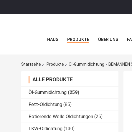
HAUS
PRODUKTE
ÜBER UNS
FA
Startseite
Produkte
Öl-Gummidichtung
BEMANNEN Si
ALLE PRODUKTE
Öl-Gummidichtung
(259)
Fett-Öldichtung
(85)
Rotierende Welle Öldichtungen
(25)
LKW-Öldichtung
(130)