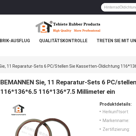
BRIK-AUSFLUG
QUALITÄTSKONTROLLE
TRETEN SIE MIT U
e, 11 Reparatur-Sets 6 PC/stellen Sie Kassetten-Öldichtung 116*136*
BEMANNEN Sie, 11 Reparatur-Sets 6 PC/stellen
116*136*6.5 116*136*7.5 Millimeter ein
Produktdetails:
Herkunftsort:
Markenname:
Zertifizierung: