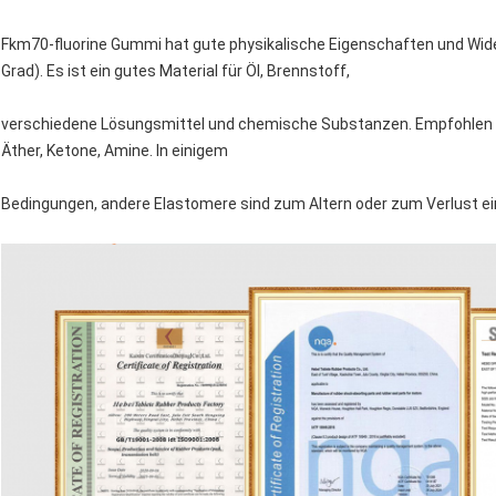
Fkm70-fluorine Gummi hat gute physikalische Eigenschaften und Wid
Grad). Es ist ein gutes Material für Öl, Brennstoff,
verschiedene Lösungsmittel und chemische Substanzen. Empfohlen ni
Äther, Ketone, Amine. In einigem
Bedingungen, andere Elastomere sind zum Altern oder zum Verlust e