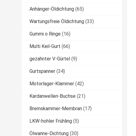
Anhänger-Öldichtung
(65)
Wartungsfreie Öldichtung
(33)
Gummi o Ringe
(16)
Multi Keil-Gurt
(66)
gezahnter V-Gürtel
(9)
Gurtspanner
(34)
Motorlager-Klammer
(42)
Kardanwellen-Buchse
(21)
Bremskammer-Membran
(17)
LKW-hohler Frühling
(5)
Ölwanne-Dichtung
(30)