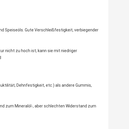
nd Speiseöls. Gute Verschleißfestigkeit, verbiegender
nicht zu hoch ist, kann sie mit niedriger
d
ktilität, Dehnfestigkeit, etc.) als andere Gummis,
stand zum Mineralöl-, aber schlechten Widerstand zum