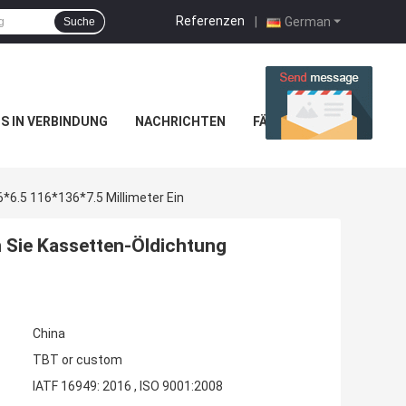
Referenzen
|
German
Suche
NS IN VERBINDUNG
NACHRICHTEN
FÄLLE
6.5 116*136*7.5 Millimeter Ein
 Sie Kassetten-Öldichtung
China
TBT or custom
IATF 16949: 2016 , ISO 9001:2008