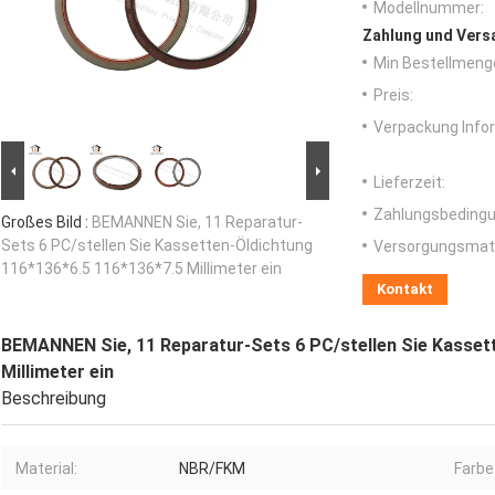
Modellnummer:
Zahlung und Vers
Min Bestellmeng
Preis:
Verpackung Info
Lieferzeit:
Zahlungsbedingu
Großes Bild :
BEMANNEN Sie, 11 Reparatur-
Sets 6 PC/stellen Sie Kassetten-Öldichtung
Versorgungsmater
116*136*6.5 116*136*7.5 Millimeter ein
Kontakt
BEMANNEN Sie, 11 Reparatur-Sets 6 PC/stellen Sie Kasset
Millimeter ein
Beschreibung
Material:
NBR/FKM
Farbe