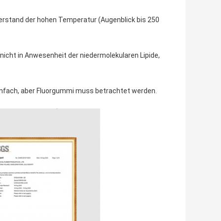
erstand der hohen Temperatur (Augenblick bis 250
cht in Anwesenheit der niedermolekularen Lipide,
infach, aber Fluorgummi muss betrachtet werden.