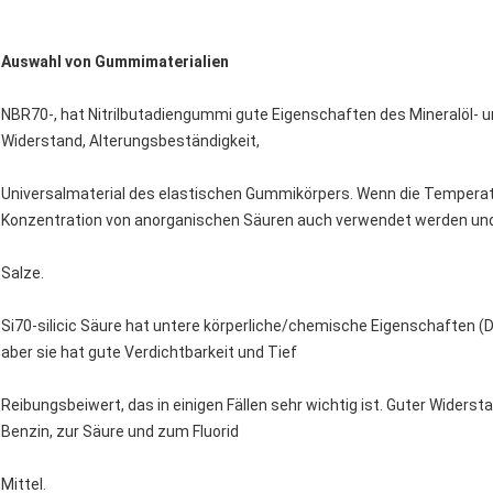
Auswahl von Gummimaterialien
NBR70-, hat Nitrilbutadiengummi gute Eigenschaften des Mineralöl- u
Widerstand, Alterungsbeständigkeit,
Universalmaterial des elastischen Gummikörpers. Wenn die Temperatur 
Konzentration von anorganischen Säuren auch verwendet werden un
Salze.
Si70-silicic Säure hat untere körperliche/chemische Eigenschaften (Du
aber sie hat gute Verdichtbarkeit und Tief
Reibungsbeiwert, das in einigen Fällen sehr wichtig ist. Guter Wider
Benzin, zur Säure und zum Fluorid
Mittel.