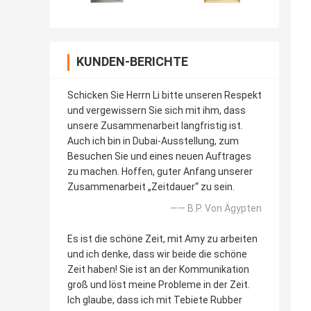
KUNDEN-BERICHTE
Schicken Sie Herrn Li bitte unseren Respekt
und vergewissern Sie sich mit ihm, dass
unsere Zusammenarbeit langfristig ist.
Auch ich bin in Dubai-Ausstellung, zum
Besuchen Sie und eines neuen Auftrages
zu machen. Hoffen, guter Anfang unserer
Zusammenarbeit „Zeitdauer“ zu sein.
—— B.P. Von Ägypten
Es ist die schöne Zeit, mit Amy zu arbeiten
und ich denke, dass wir beide die schöne
Zeit haben! Sie ist an der Kommunikation
groß und löst meine Probleme in der Zeit.
Ich glaube, dass ich mit Tebiete Rubber