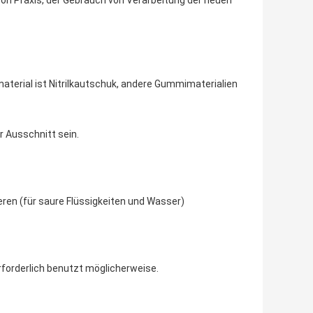
on Praxis, der Gebrauch von Verarbeitung der neuen
dmaterial ist Nitrilkautschuk, andere Gummimaterialien
 Ausschnitt sein.
eren (für saure Flüssigkeiten und Wasser)
rforderlich benutzt möglicherweise.